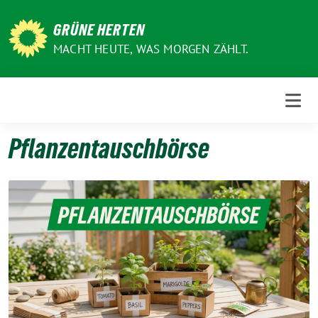
Weiter
zum
GRÜNE HERTEN
Inhalt
MACHT HEUTE, WAS MORGEN ZÄHLT.
Pflanzentauschbörse