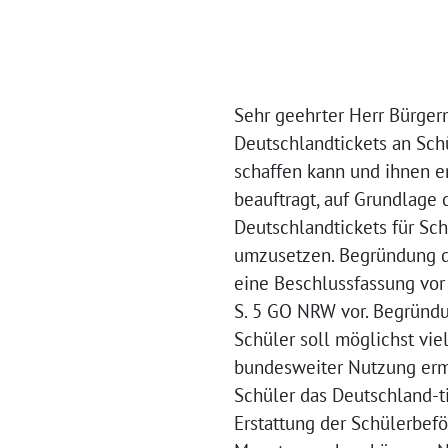
Sehr geehrter Herr Bürgerm
Deutschlandtickets an Sch
schaffen kann und ihnen e
beauftragt, auf Grundlage 
Deutschlandtickets für S
umzusetzen. Begründung de
eine Beschlussfassung vor
S. 5 GO NRW vor. Begründu
Schüler soll möglichst vi
bundesweiter Nutzung ermö
Schüler das Deutschland-ti
Erstattung der Schülerbefö