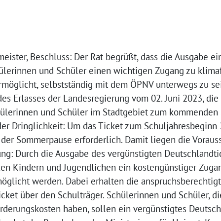
eister, Beschluss: Der Rat begrüßt, dass die Ausgabe ei
ülerinnen und Schüler einen wichtigen Zugang zu klimaf
rmöglicht, selbstständig mit dem ÖPNV unterwegs zu sei
des Erlasses der Landesregierung vom 02. Juni 2023, die
chülerinnen und Schüler im Stadtgebiet zum kommenden
r Dringlichkeit: Um das Ticket zum Schuljahresbeginn 
 der Sommerpause erforderlich. Damit liegen die Voraus
ng: Durch die Ausgabe des vergünstigten Deutschlandti
elen Kindern und Jugendlichen ein kostengünstiger Zug
glicht werden. Dabei erhalten die anspruchsberechtig
cket über den Schulträger. Schülerinnen und Schüler, d
rderungskosten haben, sollen ein vergünstigtes Deutschl