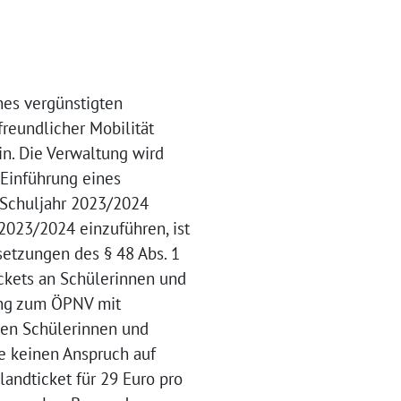
nes vergünstigten
reundlicher Mobilität
n. Die Verwaltung wird
 Einführung eines
 Schuljahr 2023/2024
2023/2024 einzuführen, ist
setzungen des § 48 Abs. 1
ckets an Schülerinnen und
ang zum ÖPNV mit
ten Schülerinnen und
ie keinen Anspruch auf
andticket für 29 Euro pro