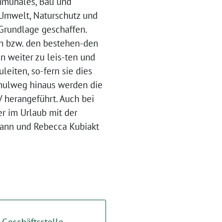
mmunales, Bau und
r Umwelt, Naturschutz und
 Grundlage geschaffen.
n bzw. den bestehen-den
n weiter zu leis-ten und
eiten, so-fern sie dies
chulweg hinaus werden die
 herangeführt. Auch bei
er im Urlaub mit der
rmann und Rebecca Kubiakt