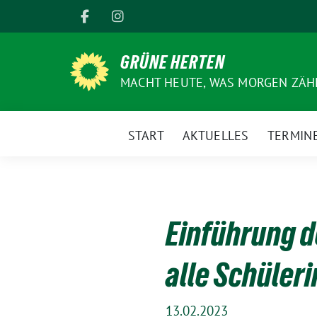
Weiter
zum
Inhalt
GRÜNE HERTEN
MACHT HEUTE, WAS MORGEN ZÄHL
START
AKTUELLES
TERMIN
Einführung d
alle Schüler
13.02.2023