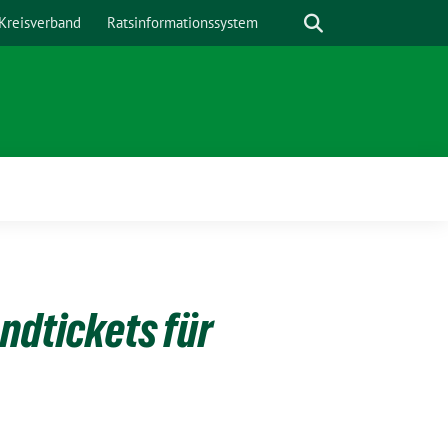
Suche
Kreisverband
Ratsinformationssystem
ndtickets für