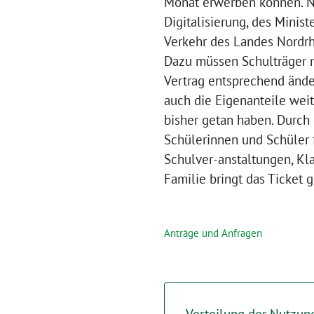
Monat erwerben können. N
Digitalisierung, des Minis
Verkehr des Landes Nordrhe
Dazu müssen Schulträger 
Vertrag entsprechend änder
auch die Eigenanteile wei
bisher getan haben. Durch
Schülerinnen und Schüler 
Schulver-anstaltungen, Kla
Familie bringt das Ticket 
Anträge und Anfragen