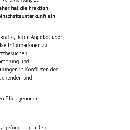
aher hat die Fraktion
inschaftsunterkunft
ein
kräfte, deren Angebot über
ise Informationen zu
rztbesuchen,
Förderung und
tlungen in Konflikten der
suchenden und
 den Blick genommen
tz gefunden, um den