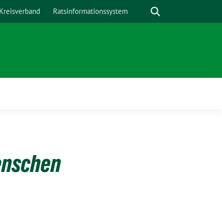
Suche
Kreisverband
Ratsinformationssystem
enschen