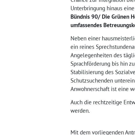
Unterbringung hinaus eine
Bündnis 90/ Die Grünen He
umfassendes Betreuungsko
Neben einer hausmeisterli
ein reines Sprechstundena
Angelegenheiten des tägli
Sprachförderung bis hin zu
Stabilisierung des Sozialv
Schutzsuchenden unterein
Anwohnerschaft ist eine w
Auch die rechtzeitige Ent
werden.
Mit dem vorliegenden Ant