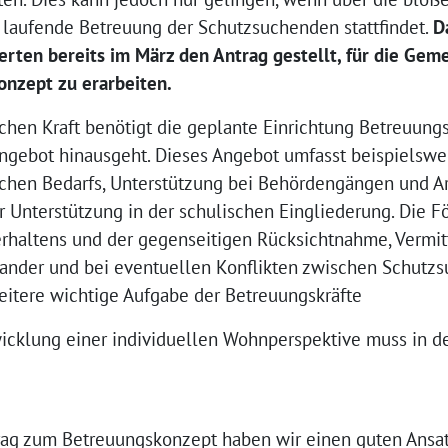
 laufende Betreuung der Schutzsuchenden stattfindet.
D
rten bereits im März den Antrag gestellt, für d
ie Geme
nzept zu erarbeiten.
chen Kraft benötigt die geplante Einrichtung Betreuungs
ngebot hinausgeht. Dieses Angebot umfasst beispielswe
chen Bedarfs, Unterstützung bei Behördengängen und A
r Unterstützung in der schulischen Eingliederung. Die 
erhaltens und der gegenseitigen Rücksichtnahme, Vermit
ander und bei eventuellen Konflikten zwischen Schutz
eitere wichtige Aufgabe der Betreuungskräfte
wicklung einer individuellen Wohnperspektive muss in
rag zum Betreuungskonzept haben wir einen guten Ansa