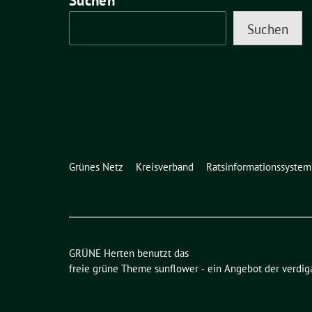
Suchen
Suchen
Grünes Netz
Kreisverband
Ratsinformationssystem
GRÜNE Herten benutzt das
freie grüne Theme
sunflower
‐ ein Angebot der
verdig