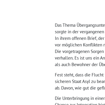
Das Thema Übergangsunterk
sorgte in der vergangene
In ihrem offenen Brief, de
vor möglichen Konflikten 
Die vorgetragenen Sorgen 
verhallen. Es ist uns ein
als auch Bewohner der Übe
Fest steht, dass die Fluch
sicheren Staat Asyl zu bea
ab. Davon, wie gut die ge
Die Unterbringung in eine
Chance zur Integration bie