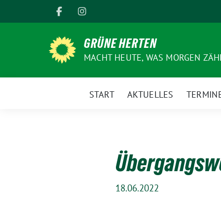
Weiter
zum
Inhalt
GRÜNE HERTEN
MACHT HEUTE, WAS MORGEN ZÄHL
START
AKTUELLES
TERMIN
Übergangswo
18.06.2022