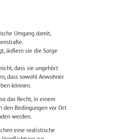
tische Umgang damit,
enstraße.
t, äußern sie die Sorge
icht, dass sie ungehört
den, dass sowohl Anwohner
eben können.
nso das Recht, in einem
von den Bedingungen vor Ort
unden werden.
chen eine realistische
 Verpflichtung zur