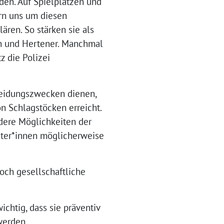
en. Auf Spielplätzen und
rn uns um diesen
lären. So stärken sie als
n und Hertener. Manchmal
z die Polizei
rteidungszwecken dienen,
on Schlagstöcken erreicht.
dere Möglichkeiten der
eiter*innen möglicherweise
och gesellschaftliche
ichtig, dass sie präventiv
werden.