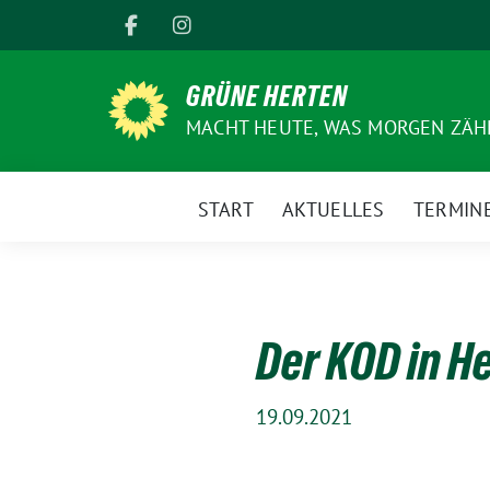
Weiter
zum
Inhalt
GRÜNE HERTEN
MACHT HEUTE, WAS MORGEN ZÄHL
START
AKTUELLES
TERMIN
Der KOD in H
19.09.2021