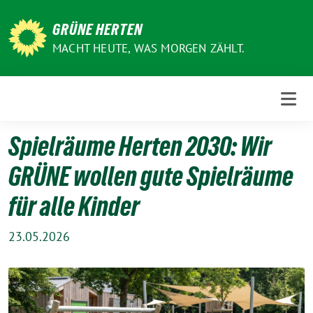
Weiter
zum
GRÜNE HERTEN
Inhalt
MACHT HEUTE, WAS MORGEN ZÄHLT.
Spielräume Herten 2030: Wir
GRÜNE wollen gute Spielräume
für alle Kinder
23.05.2026