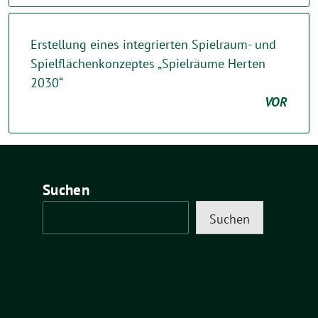
Erstellung eines integrierten Spielraum- und
Spielflächenkonzeptes „Spielräume Herten
2030“
VOR
Suchen
Suchen