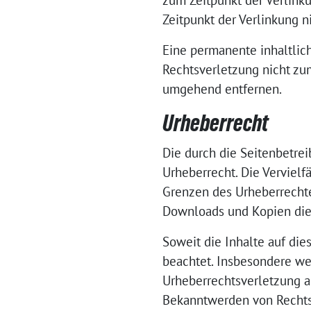
zum Zeitpunkt der Verlink
Zeitpunkt der Verlinkung n
Eine permanente inhaltlich
Rechtsverletzung nicht zu
umgehend entfernen.
Urheberrecht
Die durch die Seitenbetre
Urheberrecht. Die Vervielf
Grenzen des Urheberrechtes
Downloads und Kopien diese
Soweit die Inhalte auf die
beachtet. Insbesondere wer
Urheberrechtsverletzung a
Bekanntwerden von Rechts