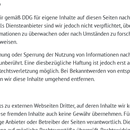
e
wir gemäß DDG für eigene Inhalte auf diesen Seiten nac
ls Diensteanbieter sind wir jedoch nicht verpflichtet, üb
mationen zu überwachen oder nach Umständen zu forsch
nweisen.
rnung oder Sperrung der Nutzung von Informationen na
nberührt. Eine diesbezügliche Haftung ist jedoch erst 
 Rechtsverletzung möglich. Bei Bekanntwerden von ents
n wir diese Inhalte umgehend entfernen.
s zu externen Webseiten Dritter, auf deren Inhalte wir k
ese fremden Inhalte auch keine Gewähr übernehmen. Für 
lige Anbieter oder Betreiber der Seiten verantwortlich. D