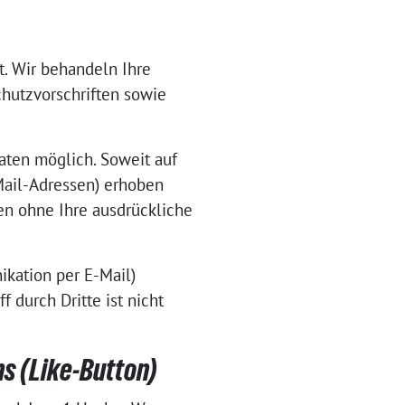
t. Wir behandeln Ihre
hutzvorschriften sowie
aten möglich. Soweit auf
Mail-Adressen) erhoben
den ohne Ihre ausdrückliche
ikation per E-Mail)
 durch Dritte ist nicht
s (Like-Button)