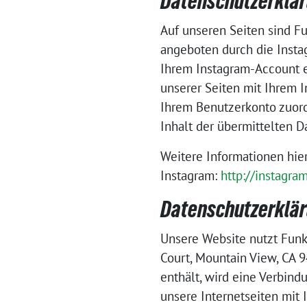
Datenschutzerklär
Auf unseren Seiten sind F
angeboten durch die Instag
Ihrem Instagram-Account e
unserer Seiten mit Ihrem 
Ihrem Benutzerkonto zuordn
Inhalt der übermittelten 
Weitere Informationen hie
Instagram:
http://instagra
Datenschutzerkläru
Unsere Website nutzt Funkt
Court, Mountain View, CA 9
enthält, wird eine Verbind
unsere Internetseiten mit