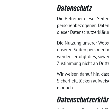
Datenschutz
Die Betreiber dieser Seite
personenbezogenen Daten v
dieser Datenschutzerkläru
Die Nutzung unserer Webse
unseren Seiten personenbe
werden, erfolgt dies, sowe
Zustimmung nicht an Dritt
Wir weisen darauf hin, das
Sicherheitslücken aufweise
möglich.
Datenschutzerkläru