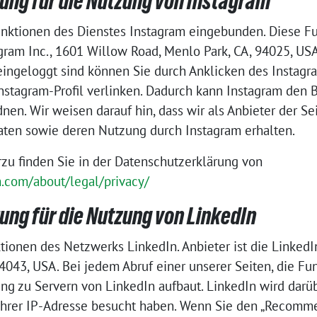
ung für die Nutzung von Instagram
unktionen des Dienstes Instagram eingebunden. Diese 
ram Inc., 1601 Willow Road, Menlo Park, CA, 94025, USA 
ingeloggt sind können Sie durch Anklicken des Instagra
Instagram-Profil verlinken. Dadurch kann Instagram den 
en. Wir weisen darauf hin, dass wir als Anbieter der S
Daten sowie deren Nutzung durch Instagram erhalten.
rzu finden Sie in der Datenschutzerklärung von
m.com/about/legal/privacy/
ng für die Nutzung von LinkedIn
ionen des Netzwerks LinkedIn. Anbieter ist die LinkedIn
4043, USA. Bei jedem Abruf einer unserer Seiten, die F
ung zu Servern von LinkedIn aufbaut. LinkedIn wird darüb
 Ihrer IP-Adresse besucht haben. Wenn Sie den „Recomm