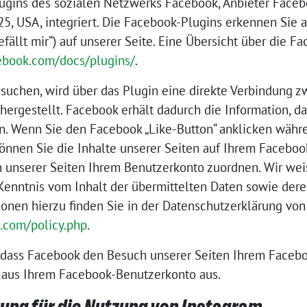
lugins des sozialen Netzwerks Facebook, Anbieter Facebo
025, USA, integriert. Die Facebook-Plugins erkennen Si
efällt mir“) auf unserer Seite. Eine Übersicht über die F
cebook.com/docs/plugins/
.
suchen, wird über das Plugin eine direkte Verbindung 
rgestellt. Facebook erhält dadurch die Information, das
n. Wenn Sie den Facebook „Like-Button“ anklicken währ
önnen Sie die Inhalte unserer Seiten auf Ihrem Facebook
unserer Seiten Ihrem Benutzerkonto zuordnen. Wir weise
 Kenntnis vom Inhalt der übermittelten Daten sowie de
tionen hierzu finden Sie in der Datenschutzerklärung vo
k.com/policy.php
.
 dass Facebook den Besuch unserer Seiten Ihrem Faceb
te aus Ihrem Facebook-Benutzerkonto aus.