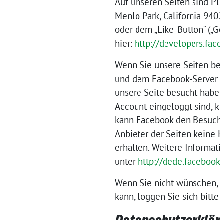
Auf unseren Seiten sind P
Menlo Park, California 94
oder dem „Like-Button“ („G
hier:
http://developers.fa
Wenn Sie unsere Seiten be
und dem Facebook-Server he
unsere Seite besucht habe
Account eingeloggt sind, k
kann Facebook den Besuch 
Anbieter der Seiten keine
erhalten. Weitere Informa
unter
http://dede.faceboo
Wenn Sie nicht wünschen,
kann, loggen Sie sich bit