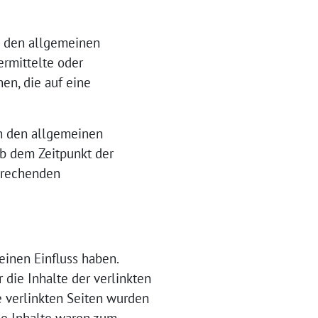
h den allgemeinen
ermittelte oder
en, die auf eine
ch den allgemeinen
ab dem Zeitpunkt der
prechenden
einen Einfluss haben.
die Inhalte der verlinkten
ie verlinkten Seiten wurden