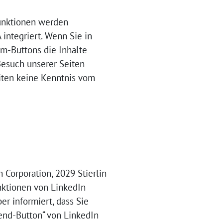
Funktionen werden
integriert. Wenn Sie in
m-Buttons die Inhalte
Besuch unserer Seiten
eiten keine Kenntnis vom
 Corporation, 2029 Stierlin
unktionen von LinkedIn
er informiert, dass Sie
end-Button“ von LinkedIn