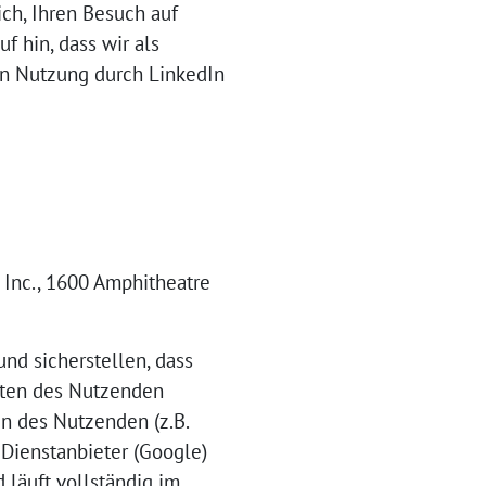
ich, Ihren Besuch auf
 hin, dass wir als
en Nutzung durch LinkedIn
 Inc., 1600 Amphitheatre
nd sicherstellen, dass
lten des Nutzenden
en des Nutzenden (z.B.
Dienstanbieter (Google)
 läuft vollständig im