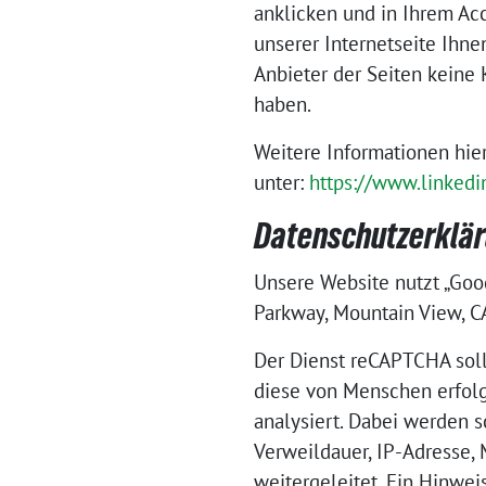
anklicken und in Ihrem Acc
unserer Internetseite Ihne
Anbieter der Seiten keine
haben.
Weitere Informationen hie
unter:
https://www.linkedi
Datenschutzerklär
Unsere Website nutzt „Goo
Parkway, Mountain View, CA
Der Dienst reCAPTCHA soll
diese von Menschen erfolg
analysiert. Dabei werden 
Verweildauer, IP-Adresse,
weitergeleitet. Ein Hinwei