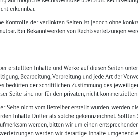
ung auf mögliche Rechtsverstöße überprüft. Rechtswidri
icht erkennbar.
e Kontrolle der verlinkten Seiten ist jedoch ohne konkr
mutbar. Bei Bekanntwerden von Rechtsverletzungen werd
iber erstellten Inhalte und Werke auf diesen Seiten unt
ältigung, Bearbeitung, Verbreitung und jede Art der Ver
 bedürfen der schriftlichen Zustimmung des jeweiligen 
r Seite sind nur für den privaten, nicht kommerziellen
ser Seite nicht vom Betreiber erstellt wurden, werden di
den Inhalte Dritter als solche gekennzeichnet. Sollten 
ufmerksam werden, bitten wir um einen entsprechenden
verletzungen werden wir derartige Inhalte umgehend e