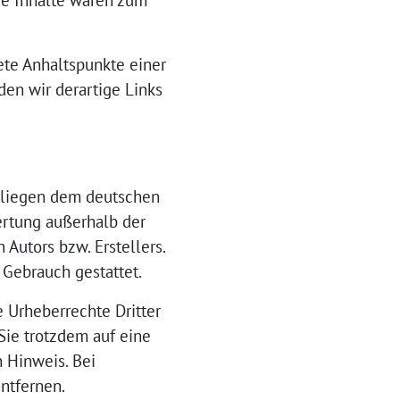
ge Inhalte waren zum
ete Anhaltspunkte einer
en wir derartige Links
erliegen dem deutschen
wertung außerhalb der
Autors bzw. Erstellers.
 Gebrauch gestattet.
e Urheberrechte Dritter
Sie trotzdem auf eine
 Hinweis. Bei
ntfernen.