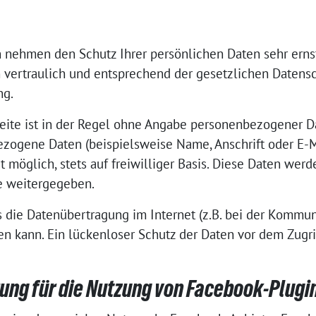
n nehmen den Schutz Ihrer persönlichen Daten sehr erns
ertraulich und entsprechend der gesetzlichen Datensc
ng.
ite ist in der Regel ohne Angabe personenbezogener D
zogene Daten (beispielsweise Name, Anschrift oder E-
it möglich, stets auf freiwilliger Basis. Diese Daten wer
e weitergegeben.
s die Datenübertragung im Internet (z.B. bei der Kommun
n kann. Ein lückenloser Schutz der Daten vor dem Zugriff
ng für die Nutzung von Facebook-Plugin