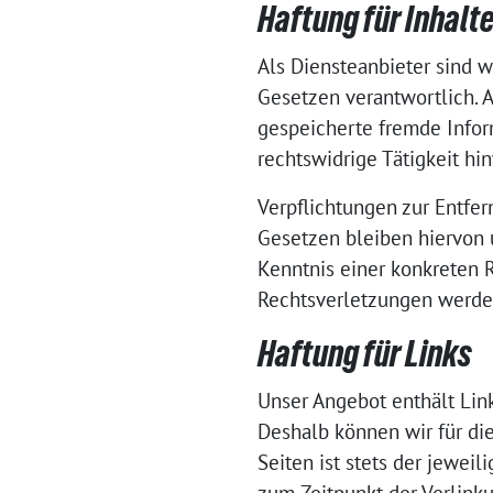
Haftung für Inhalt
Als Diensteanbieter sind 
Gesetzen verantwortlich. A
gespeicherte fremde Infor
rechtswidrige Tätigkeit hi
Verpflichtungen zur Entfe
Gesetzen bleiben hiervon u
Kenntnis einer konkreten
Rechtsverletzungen werde
Haftung für Links
Unser Angebot enthält Link
Deshalb können wir für di
Seiten ist stets der jewei